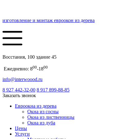
изготовление и монтаж евроокон из дерева
Восстания, 100 здание 45
00
00
Ежедневно: 8
-18
info@interwoood.ru
8 927 442-32-00
8 917 899-88-85
Заказать звонок
Евроокна из дерева
Окна из сосны
Окна из лиственницы
Окна из дуба
Цены
Услуги